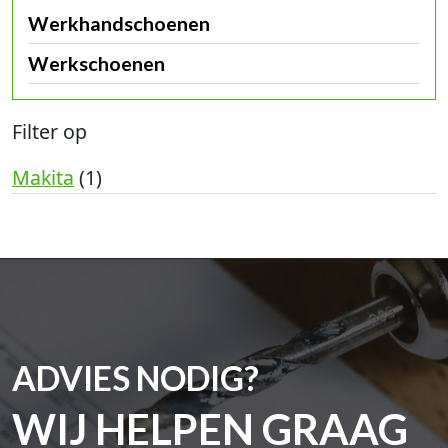
Werkhandschoenen
Werkschoenen
Filter op
Makita
(1)
ADVIES NODIG?
WIJ HELPEN GRAAG