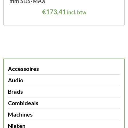
mm SDS-MAX
€
173,41
incl. btw
Accessoires
Audio
Brads
Combideals
Machines
Nieten