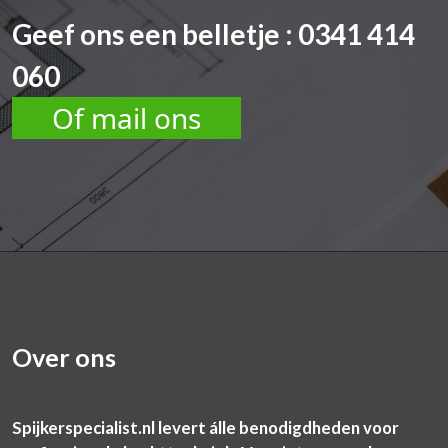
Geef ons een belletje : 0341 414
060
Of mail ons
Over ons
Spijkerspecialist.nl levert álle benodigdheden voor