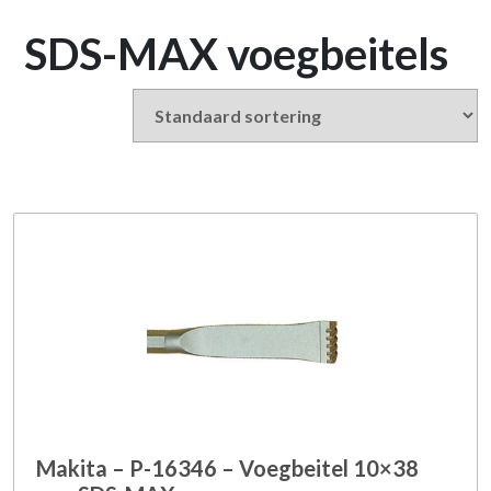
SDS-MAX voegbeitels
Makita – P-16346 – Voegbeitel 10×38