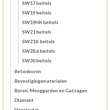
SW17 beitels
SW19 beitels
SW19HK beitels
SW21 beitels
SW21K beitels
SW28,6 beitels
SW30 beitels
Betonboren
Bevestigingsmaterialen
Boren, Menggarden en Gatzagen
Diamant
Dopsleutel