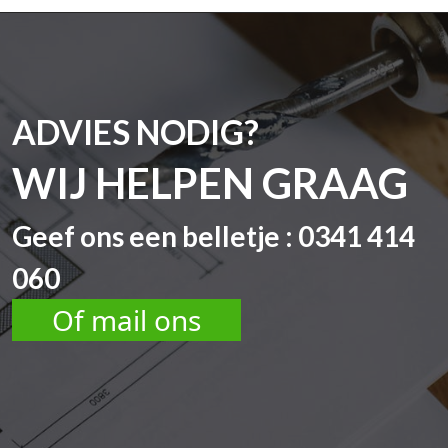
ADVIES NODIG?
WIJ HELPEN GRAAG
Geef ons een belletje : 0341 414
060
Of mail ons