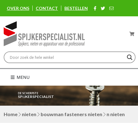
OVER ONS
CONTACT
BESTELLEN
MENU
DE SCHERPSTE
SPIJKERSPECIALIST
Home
nieten
bouwman fasteners nieten
n nieten