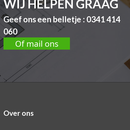
WIJ HELPEN GRAAG
Geef ons een belletje : 0341 414
060
Of mail ons
Over ons