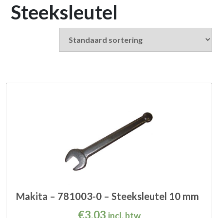
Steeksleutel
Makita – 781003-0 – Steeksleutel 10 mm
€
3,03
incl. btw