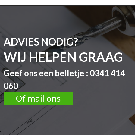
ADVIES NODIG?
WIJ HELPEN GRAAG
Geef ons een belletje : 0341 414
060
Of mail ons