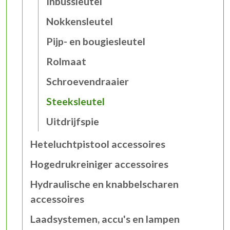
Inbussleutel
Nokkensleutel
Pijp- en bougiesleutel
Rolmaat
Schroevendraaier
Steeksleutel
Uitdrijfspie
Heteluchtpistool accessoires
Hogedrukreiniger accessoires
Hydraulische en knabbelscharen
accessoires
Laadsystemen, accu's en lampen