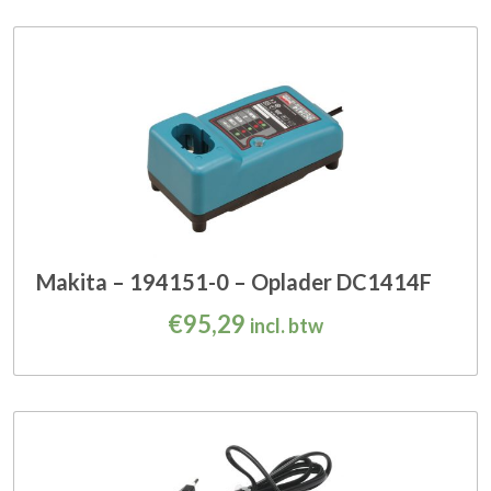
Makita – 194151-0 – Oplader DC1414F
€
95,29
incl. btw