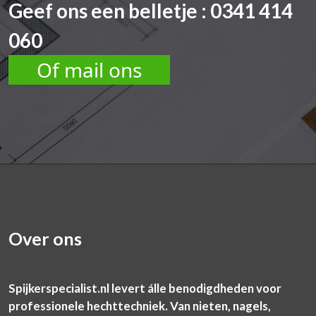
Geef ons een belletje : 0341 414
060
Of mail ons
Over ons
Spijkerspecialist.nl levert álle benodigdheden voor
professionele hechttechniek. Van nieten, nagels,