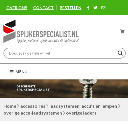
OVER ONS
CONTACT
BESTELLEN
MENU
DE SCHERPSTE
SPIJKERSPECIALIST
Home
accessoires
laadsystemen, accu's en lampen
overige accu-laadsystemen
overige laders