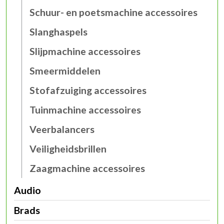
Schuur- en poetsmachine accessoires
Slanghaspels
Slijpmachine accessoires
Smeermiddelen
Stofafzuiging accessoires
Tuinmachine accessoires
Veerbalancers
Veiligheidsbrillen
Zaagmachine accessoires
Audio
Brads