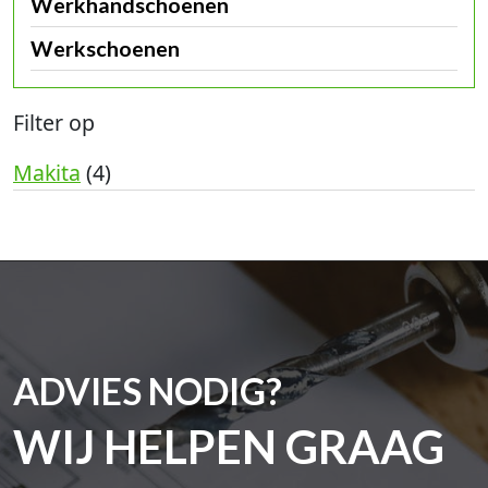
Werkhandschoenen
Werkschoenen
Filter op
Makita
(4)
ADVIES NODIG?
WIJ HELPEN GRAAG