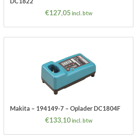
DC1822
€
127,05
incl. btw
Makita – 194149-7 – Oplader DC1804F
€
133,10
incl. btw