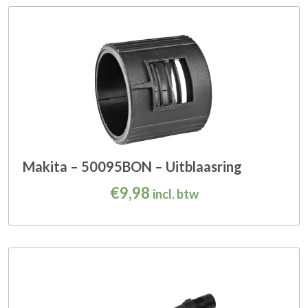
Makita – 50095BON – Uitblaasring
€
9,98
incl. btw