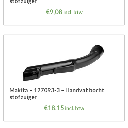
stofzuiger
€
9,08
incl. btw
Makita – 127093-3 – Handvat bocht
stofzuiger
€
18,15
incl. btw