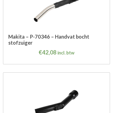
Makita – P-70346 – Handvat bocht
stofzuiger
€
42,08
incl. btw