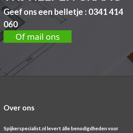
Geef ons een belletje : 0341 414
060
Of mail ons
Over ons
Spijkerspecialist.nl levert álle benodigdheden voor