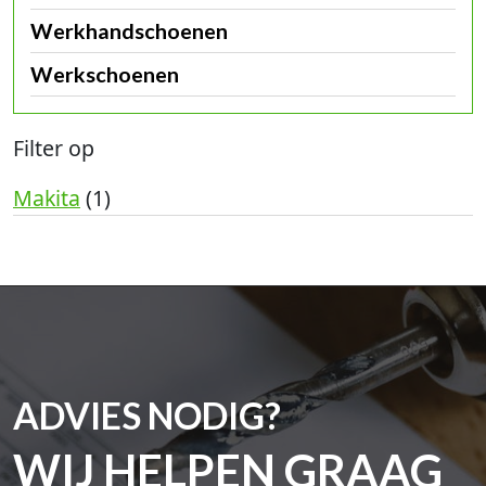
Werkhandschoenen
Werkschoenen
Filter op
Makita
(1)
ADVIES NODIG?
WIJ HELPEN GRAAG